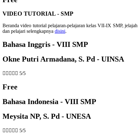
VIDEO TUTORIAL - SMP
Beranda video tutorial pelajaran-pelajaran kelas VII-IX SMP, jelajah
dan pelajari selengkapnya
disini
.
Bahasa Inggris - VIII SMP
Okne Putri Armadana, S. Pd - UINSA





5/5
Free
Bahasa Indonesia - VIII SMP
Meysita NP, S. Pd - UNESA





5/5