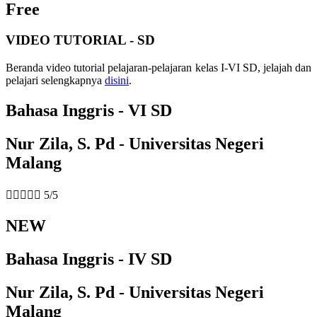
Free
VIDEO TUTORIAL - SD
Beranda video tutorial pelajaran-pelajaran kelas I-VI SD, jelajah dan
pelajari selengkapnya
disini
.
Bahasa Inggris - VI SD
Nur Zila, S. Pd - Universitas Negeri
Malang





5/5
NEW
Bahasa Inggris - IV SD
Nur Zila, S. Pd - Universitas Negeri
Malang