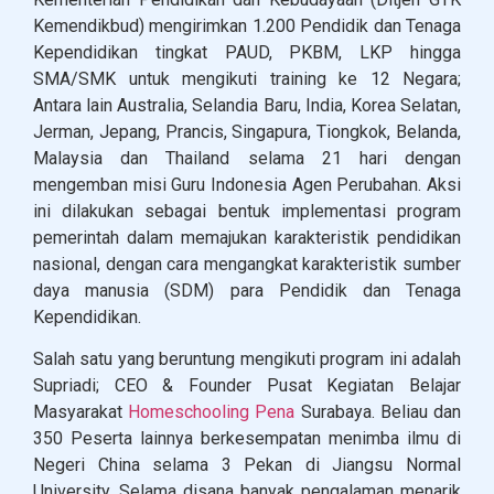
Kemendikbud) mengirimkan 1.200 Pendidik dan Tenaga
Kependidikan tingkat PAUD, PKBM, LKP hingga
SMA/SMK untuk mengikuti training ke 12 Negara;
Antara lain Australia, Selandia Baru, India, Korea Selatan,
Jerman, Jepang, Prancis, Singapura, Tiongkok, Belanda,
Malaysia dan Thailand selama 21 hari dengan
mengemban misi Guru Indonesia Agen Perubahan. Aksi
ini dilakukan sebagai bentuk implementasi program
pemerintah dalam memajukan karakteristik pendidikan
nasional, dengan cara mengangkat karakteristik sumber
daya manusia (SDM) para Pendidik dan Tenaga
Kependidikan.
Salah satu yang beruntung mengikuti program ini adalah
Supriadi; CEO & Founder Pusat Kegiatan Belajar
Masyarakat
Homeschooling Pena
Surabaya. Beliau dan
350 Peserta lainnya berkesempatan menimba ilmu di
Negeri China selama 3 Pekan di Jiangsu Normal
University. Selama disana banyak pengalaman menarik