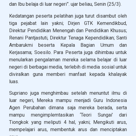
dan Ibu belaja di luar negeri”. ujar beliau, Senin (25/3).
Kedatangan peserta pelatihan juga turut disambut oleh
tiga pejabat lain yakni; Dirjen GTK Kemendikbud,
Direktur Pendidikan Menengah dan Pendidikan Khusus;
Renani Pantjastuti, Direktur Tenaga Kependidikan; Santi
Ambarukmi beserta Kepala Bagian Umum dan
Kerjasama; Soesilo. Para Peserta juga dihimbau untuk
menularkan pengalaman mereka selama belajar di luar
negeri di berbagai media, terlebih di media sosial untuk
diviralkan guna memberi manfaat kepada khalayak
luas.
Supriano juga menghimbau setelah menuntut ilmu di
luar negeri, Mereka mampu menjadi Guru Indonesia
Agen Perubahan dimana saja mereka berada, serta
mampu mengimplemtasikan ‘Teori Sungai’ dari
Tiongkok yang meliputi 4 hal, yakni; Mengikuti arus,
mempelajari arus, membentuk arus dan menciptakan