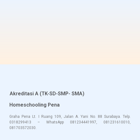
Akreditasi A (TK-SD-SMP- SMA)
Homeschooling Pena
Graha Pena Lt. I Ruang 109, Jalan A. Yani No. 88 Surabaya. Telp.
0318299413 – WhatsApp 081234441997, 081231610010,
081703572030.