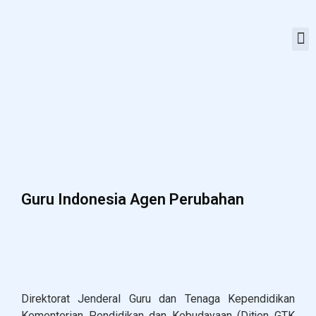
Guru Indonesia Agen Perubahan
Direktorat Jenderal Guru dan Tenaga Kependidikan
Kementerian Pendidikan dan Kebudayaan (Ditjen GTK