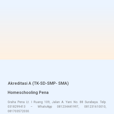
Akreditasi A (TK-SD-SMP- SMA)
Homeschooling Pena
Graha Pena Lt. I Ruang 109, Jalan A. Yani No. 88 Surabaya. Telp.
0318299413 – WhatsApp 081234441997, 081231610010,
081703572030.